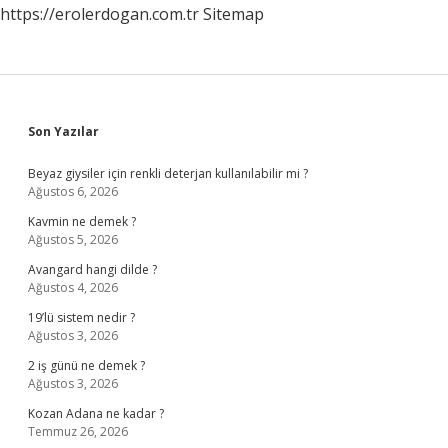
https://erolerdogan.com.tr
Sitemap
Sidebar
Son Yazılar
Beyaz giysiler için renkli deterjan kullanılabilir mi ?
Ağustos 6, 2026
Kavmin ne demek ?
Ağustos 5, 2026
Avangard hangi dilde ?
Ağustos 4, 2026
19’lü sistem nedir ?
Ağustos 3, 2026
2 iş günü ne demek ?
Ağustos 3, 2026
Kozan Adana ne kadar ?
Temmuz 26, 2026