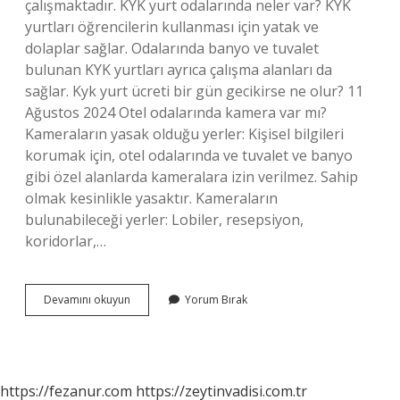
çalışmaktadır. KYK yurt odalarında neler var? KYK
yurtları öğrencilerin kullanması için yatak ve
dolaplar sağlar. Odalarında banyo ve tuvalet
bulunan KYK yurtları ayrıca çalışma alanları da
sağlar. Kyk yurt ücreti bir gün gecikirse ne olur? 11
Ağustos 2024 Otel odalarında kamera var mı?
Kameraların yasak olduğu yerler: Kişisel bilgileri
korumak için, otel odalarında ve tuvalet ve banyo
gibi özel alanlarda kameralara izin verilmez. Sahip
olmak kesinlikle yasaktır. Kameraların
bulunabileceği yerler: Lobiler, resepsiyon,
koridorlar,…
Yurt
Devamını okuyun
Yorum Bırak
Odasında
Kamera
Var
Mı
https://fezanur.com
https://zeytinvadisi.com.tr