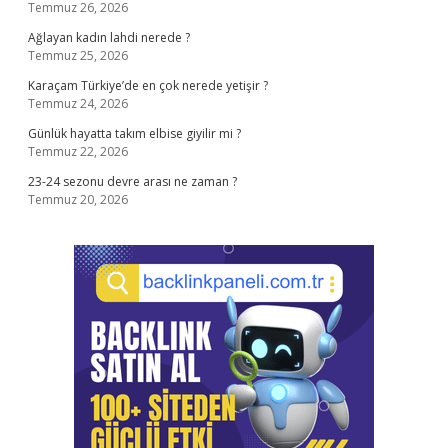
Temmuz 26, 2026
Ağlayan kadın lahdi nerede ?
Temmuz 25, 2026
Karaçam Türkiye’de en çok nerede yetişir ?
Temmuz 24, 2026
Günlük hayatta takım elbise giyilir mi ?
Temmuz 22, 2026
23-24 sezonu devre arası ne zaman ?
Temmuz 20, 2026