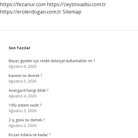
https://fezanur.com
https://zeytinvadisi.com.tr
https://erolerdogan.com.tr
Sitemap
Sidebar
Son Yazılar
Beyaz giysiler için renkli deterjan kullanılabilir mi ?
Ağustos 6, 2026
Kavmin ne demek ?
Ağustos 5, 2026
Avangard hangi dilde ?
Ağustos 4, 2026
19’lü sistem nedir ?
Ağustos 3, 2026
2 iş günü ne demek ?
Ağustos 3, 2026
Kozan Adana ne kadar ?