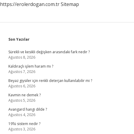
https://erolerdogan.com.tr
Sitemap
Sidebar
Son Yazılar
Sürekli ve kesikli değişken arasındaki fark nedir ?
Ağustos 8, 2026
Kaldıraçlı işlem haram mı ?
Ağustos 7, 2026
Beyaz giysiler için renkli deterjan kullanılabilir mi ?
Ağustos 6, 2026
Kavmin ne demek ?
Ağustos 5, 2026
Avangard hangi dilde ?
Ağustos 4, 2026
19’lü sistem nedir ?
Ağustos 3, 2026