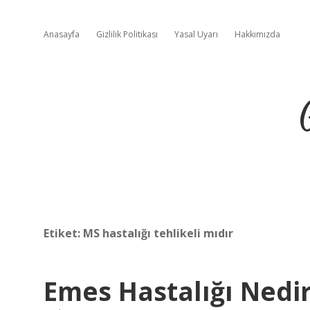
Anasayfa
Gizlilik Politikası
Yasal Uyarı
Hakkımızda
Etiket:
MS hastalığı tehlikeli mıdır
Emes Hastalığı Nedir