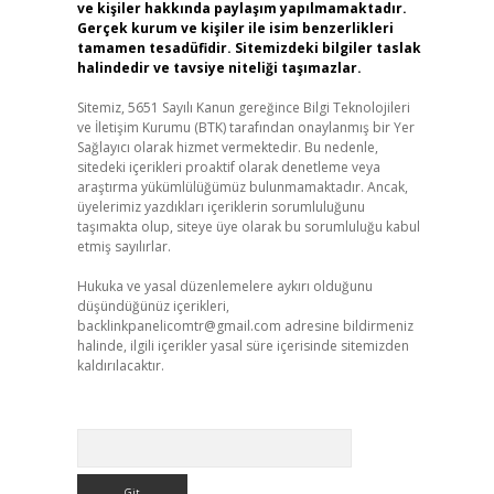
ve kişiler hakkında paylaşım yapılmamaktadır.
Gerçek kurum ve kişiler ile isim benzerlikleri
tamamen tesadüfidir. Sitemizdeki bilgiler taslak
halindedir ve tavsiye niteliği taşımazlar.
Sitemiz, 5651 Sayılı Kanun gereğince Bilgi Teknolojileri
ve İletişim Kurumu (BTK) tarafından onaylanmış bir Yer
Sağlayıcı olarak hizmet vermektedir. Bu nedenle,
sitedeki içerikleri proaktif olarak denetleme veya
araştırma yükümlülüğümüz bulunmamaktadır. Ancak,
üyelerimiz yazdıkları içeriklerin sorumluluğunu
taşımakta olup, siteye üye olarak bu sorumluluğu kabul
etmiş sayılırlar.
Hukuka ve yasal düzenlemelere aykırı olduğunu
düşündüğünüz içerikleri,
backlinkpanelicomtr@gmail.com
adresine bildirmeniz
halinde, ilgili içerikler yasal süre içerisinde sitemizden
kaldırılacaktır.
Arama