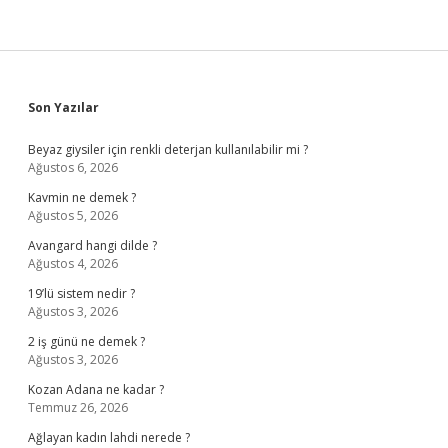
Sidebar
Son Yazılar
Beyaz giysiler için renkli deterjan kullanılabilir mi ?
Ağustos 6, 2026
Kavmin ne demek ?
Ağustos 5, 2026
Avangard hangi dilde ?
Ağustos 4, 2026
19’lü sistem nedir ?
Ağustos 3, 2026
2 iş günü ne demek ?
Ağustos 3, 2026
Kozan Adana ne kadar ?
Temmuz 26, 2026
Ağlayan kadın lahdi nerede ?