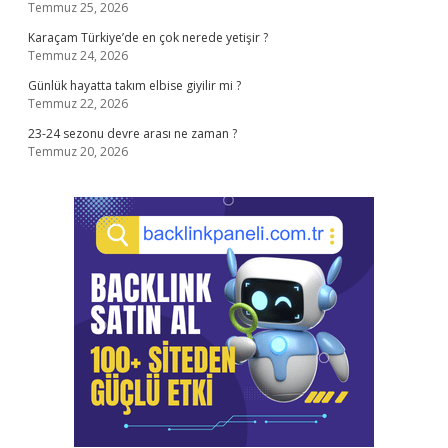
Temmuz 25, 2026
Karaçam Türkiye’de en çok nerede yetişir ?
Temmuz 24, 2026
Günlük hayatta takım elbise giyilir mi ?
Temmuz 22, 2026
23-24 sezonu devre arası ne zaman ?
Temmuz 20, 2026