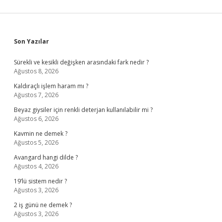
Sidebar
Son Yazılar
Sürekli ve kesikli değişken arasındaki fark nedir ?
Ağustos 8, 2026
Kaldıraçlı işlem haram mı ?
Ağustos 7, 2026
Beyaz giysiler için renkli deterjan kullanılabilir mi ?
Ağustos 6, 2026
Kavmin ne demek ?
Ağustos 5, 2026
Avangard hangi dilde ?
Ağustos 4, 2026
19’lü sistem nedir ?
Ağustos 3, 2026
2 iş günü ne demek ?
Ağustos 3, 2026