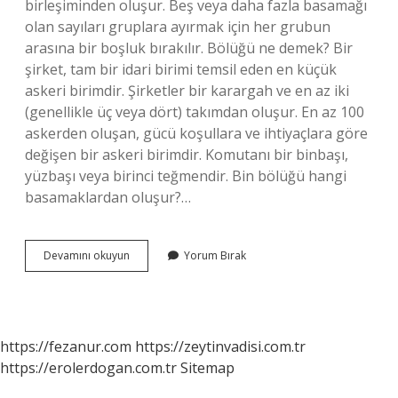
birleşiminden oluşur. Beş veya daha fazla basamağı
olan sayıları gruplara ayırmak için her grubun
arasına bir boşluk bırakılır. Bölüğü ne demek? Bir
şirket, tam bir idari birimi temsil eden en küçük
askeri birimdir. Şirketler bir karargah ve en az iki
(genellikle üç veya dört) takımdan oluşur. En az 100
askerden oluşan, gücü koşullara ve ihtiyaçlara göre
değişen bir askeri birimdir. Komutanı bir binbaşı,
yüzbaşı veya birinci teğmendir. Bin bölüğü hangi
basamaklardan oluşur?…
Birler
Devamını okuyun
Yorum Bırak
Bölüğü
Neresidir
https://fezanur.com
https://zeytinvadisi.com.tr
https://erolerdogan.com.tr
Sitemap