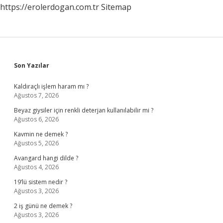
https://erolerdogan.com.tr
Sitemap
Sidebar
Son Yazılar
Kaldıraçlı işlem haram mı ?
Ağustos 7, 2026
Beyaz giysiler için renkli deterjan kullanılabilir mi ?
Ağustos 6, 2026
Kavmin ne demek ?
Ağustos 5, 2026
Avangard hangi dilde ?
Ağustos 4, 2026
19’lü sistem nedir ?
Ağustos 3, 2026
2 iş günü ne demek ?
Ağustos 3, 2026