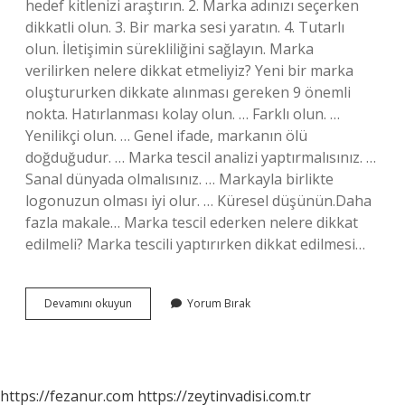
hedef kitlenizi araştırın. 2. Marka adınızı seçerken
dikkatli olun. 3. Bir marka sesi yaratın. 4. Tutarlı
olun. İletişimin sürekliliğini sağlayın. Marka
verilirken nelere dikkat etmeliyiz? Yeni bir marka
oluştururken dikkate alınması gereken 9 önemli
nokta. Hatırlanması kolay olun. … Farklı olun. …
Yenilikçi olun. … Genel ifade, markanın ölü
doğduğudur. … Marka tescil analizi yaptırmalısınız. …
Sanal dünyada olmalısınız. … Markayla birlikte
logonuzun olması iyi olur. … Küresel düşünün.Daha
fazla makale… Marka tescil ederken nelere dikkat
edilmeli? Marka tescili yaptırırken dikkat edilmesi…
Marka
Devamını okuyun
Yorum Bırak
Yaratırken
Nelere
Dikkat
Edilmeli
https://fezanur.com
https://zeytinvadisi.com.tr