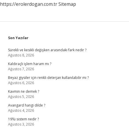
https://erolerdogan.com.tr
Sitemap
Sidebar
Son Yazılar
Sürekli ve kesikli değişken arasındaki fark nedir ?
Ağustos 8, 2026
Kaldıraçlı işlem haram mı ?
Ağustos 7, 2026
Beyaz giysiler için renkli deterjan kullanılabilir mi ?
Ağustos 6, 2026
Kavmin ne demek ?
Ağustos 5, 2026
Avangard hangi dilde ?
Ağustos 4, 2026
19’lü sistem nedir ?
Ağustos 3, 2026