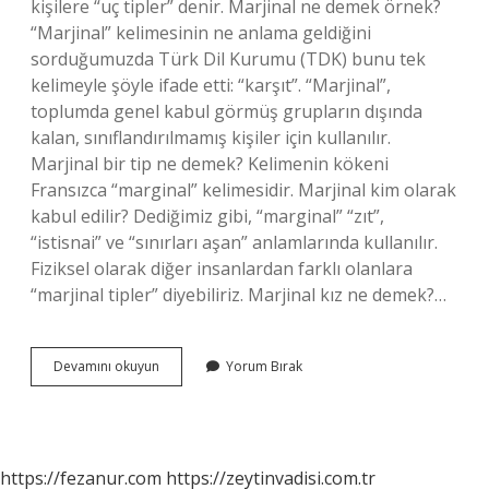
kişilere “uç tipler” denir. Marjinal ne demek örnek?
“Marjinal” kelimesinin ne anlama geldiğini
sorduğumuzda Türk Dil Kurumu (TDK) bunu tek
kelimeyle şöyle ifade etti: “karşıt”. “Marjinal”,
toplumda genel kabul görmüş grupların dışında
kalan, sınıflandırılmamış kişiler için kullanılır.
Marjinal bir tip ne demek? Kelimenin kökeni
Fransızca “marginal” kelimesidir. Marjinal kim olarak
kabul edilir? Dediğimiz gibi, “marginal” “zıt”,
“istisnai” ve “sınırları aşan” anlamlarında kullanılır.
Fiziksel olarak diğer insanlardan farklı olanlara
“marjinal tipler” diyebiliriz. Marjinal kız ne demek?…
Marjinal
Devamını okuyun
Yorum Bırak
Davranış
Nedir
https://fezanur.com
https://zeytinvadisi.com.tr