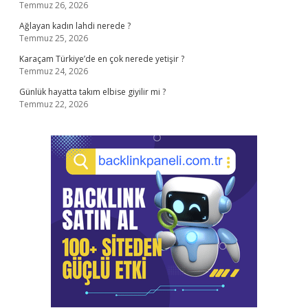
Temmuz 26, 2026
Ağlayan kadın lahdi nerede ?
Temmuz 25, 2026
Karaçam Türkiye’de en çok nerede yetişir ?
Temmuz 24, 2026
Günlük hayatta takım elbise giyilir mi ?
Temmuz 22, 2026