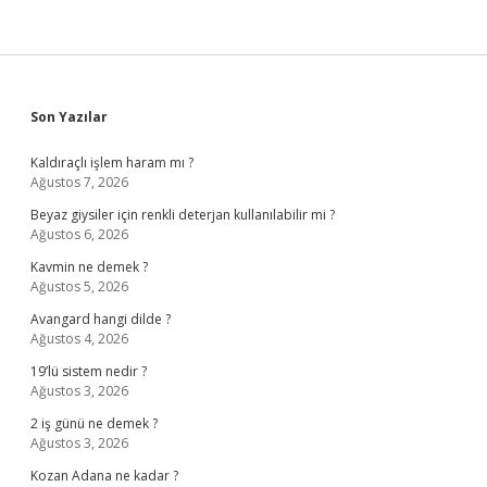
Sidebar
Son Yazılar
Kaldıraçlı işlem haram mı ?
Ağustos 7, 2026
Beyaz giysiler için renkli deterjan kullanılabilir mi ?
Ağustos 6, 2026
Kavmin ne demek ?
Ağustos 5, 2026
Avangard hangi dilde ?
Ağustos 4, 2026
19’lü sistem nedir ?
Ağustos 3, 2026
2 iş günü ne demek ?
Ağustos 3, 2026
Kozan Adana ne kadar ?