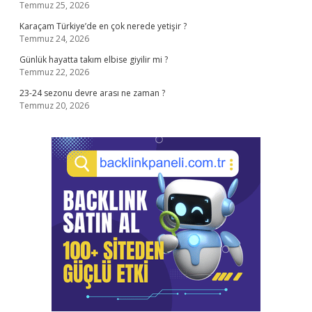
Temmuz 25, 2026
Karaçam Türkiye’de en çok nerede yetişir ?
Temmuz 24, 2026
Günlük hayatta takım elbise giyilir mi ?
Temmuz 22, 2026
23-24 sezonu devre arası ne zaman ?
Temmuz 20, 2026