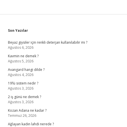
Sidebar
Son Yazılar
Beyaz giysiler için renkli deterjan kullanılabilir mi ?
Ağustos 6, 2026
Kavmin ne demek ?
Ağustos 5, 2026
Avangard hangi dilde ?
Ağustos 4, 2026
19’lü sistem nedir ?
Ağustos 3, 2026
2 iş günü ne demek ?
Ağustos 3, 2026
Kozan Adana ne kadar ?
Temmuz 26, 2026
Ağlayan kadın lahdi nerede ?