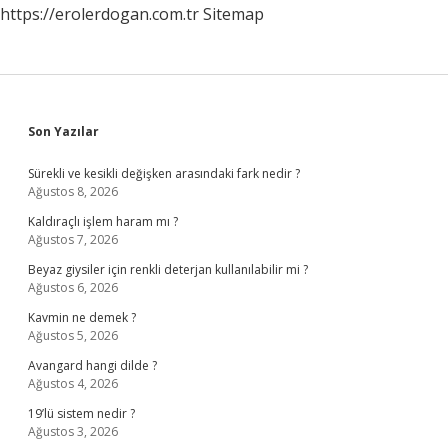
https://erolerdogan.com.tr
Sitemap
Sidebar
Son Yazılar
Sürekli ve kesikli değişken arasındaki fark nedir ?
Ağustos 8, 2026
Kaldıraçlı işlem haram mı ?
Ağustos 7, 2026
Beyaz giysiler için renkli deterjan kullanılabilir mi ?
Ağustos 6, 2026
Kavmin ne demek ?
Ağustos 5, 2026
Avangard hangi dilde ?
Ağustos 4, 2026
19’lü sistem nedir ?
Ağustos 3, 2026