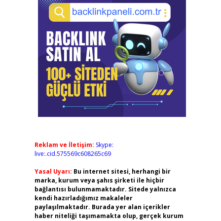
Reklam ve İletişim:
Skype:
live:.cid.575569c608265c69
Yasal Uyarı:
Bu internet sitesi, herhangi bir
marka, kurum veya şahıs şirketi ile hiçbir
bağlantısı bulunmamaktadır. Sitede yalnızca
kendi hazırladığımız makaleler
paylaşılmaktadır. Burada yer alan içerikler
haber niteliği taşımamakta olup, gerçek kurum