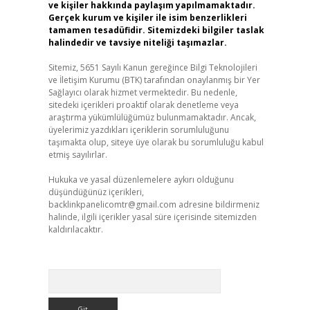
ve kişiler hakkında paylaşım yapılmamaktadır.
Gerçek kurum ve kişiler ile isim benzerlikleri
tamamen tesadüfidir. Sitemizdeki bilgiler taslak
halindedir ve tavsiye niteliği taşımazlar.
Sitemiz, 5651 Sayılı Kanun gereğince Bilgi Teknolojileri
ve İletişim Kurumu (BTK) tarafından onaylanmış bir Yer
Sağlayıcı olarak hizmet vermektedir. Bu nedenle,
sitedeki içerikleri proaktif olarak denetleme veya
araştırma yükümlülüğümüz bulunmamaktadır. Ancak,
üyelerimiz yazdıkları içeriklerin sorumluluğunu
taşımakta olup, siteye üye olarak bu sorumluluğu kabul
etmiş sayılırlar.
Hukuka ve yasal düzenlemelere aykırı olduğunu
düşündüğünüz içerikleri,
backlinkpanelicomtr@gmail.com
adresine bildirmeniz
halinde, ilgili içerikler yasal süre içerisinde sitemizden
kaldırılacaktır.
Arama