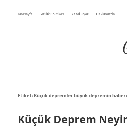
Anasayfa
Gizlilik Politikası
Yasal Uyarı
Hakkımızda
Etiket:
Küçük depremler büyük depremin haberc
Küçük Deprem Neyin