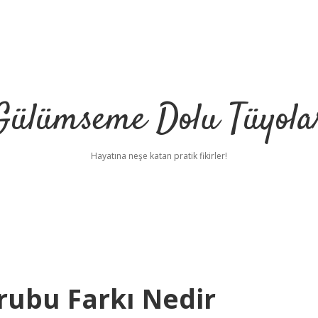
Gülümseme Dolu Tüyola
Hayatına neşe katan pratik fikirler!
rubu Farkı Nedir