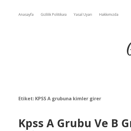
Anasayfa
Gizlilik Politikası
Yasal Uyarı
Hakkımızda
Etiket:
KPSS A grubuna kimler girer
Kpss A Grubu Ve B G