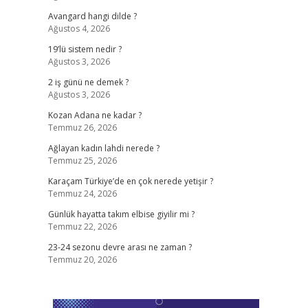
Avangard hangi dilde ?
Ağustos 4, 2026
19’lü sistem nedir ?
Ağustos 3, 2026
2 iş günü ne demek ?
Ağustos 3, 2026
Kozan Adana ne kadar ?
Temmuz 26, 2026
Ağlayan kadın lahdi nerede ?
Temmuz 25, 2026
Karaçam Türkiye’de en çok nerede yetişir ?
Temmuz 24, 2026
Günlük hayatta takım elbise giyilir mi ?
Temmuz 22, 2026
23-24 sezonu devre arası ne zaman ?
Temmuz 20, 2026