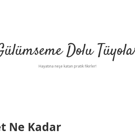
Gülümseme Dolu Tüyola
Hayatına neşe katan pratik fikirler!
et Ne Kadar