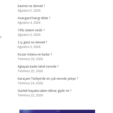
Kavmin ne demek ?
Ağustos 5, 2026
Avangard hangi dilde ?
Ağustos 4, 2026
19’lü sistem nedir ?
Ağustos 3, 2026
n
2 iş günü ne demek ?
Ağustos 3, 2026
Kozan Adana ne kadar ?
Temmuz 26, 2026
Ağlayan kadın lahdi nerede ?
Temmuz 25, 2026
Karaçam Türkiye’de en çok nerede yetişir ?
Temmuz 24, 2026
Günlük hayatta takım elbise giyilir mi ?
Temmuz 22, 2026