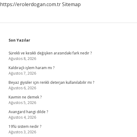
https://erolerdogan.com.tr
Sitemap
Sidebar
Son Yazılar
Sürekli ve kesikli değişken arasındaki fark nedir ?
Ağustos 8, 2026
Kaldıraçlı işlem haram mı ?
Ağustos 7, 2026
Beyaz giysiler için renkli deterjan kullanılabilir mi ?
Ağustos 6, 2026
Kavmin ne demek ?
Ağustos 5, 2026
Avangard hangi dilde ?
Ağustos 4, 2026
19’lü sistem nedir ?
Ağustos 3, 2026