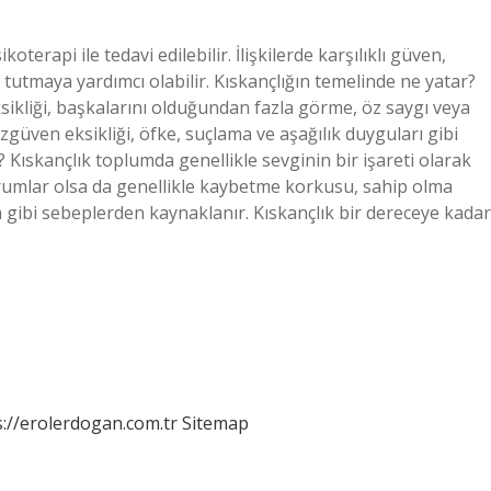
ikoterapi ile tedavi edilebilir. İlişkilerde karşılıklı güven,
a tutmaya yardımcı olabilir. Kıskançlığın temelinde ne yatar?
sikliği, başkalarını olduğundan fazla görme, öz saygı veya
güven eksikliği, öfke, suçlama ve aşağılık duyguları gibi
? Kıskançlık toplumda genellikle sevginin bir işareti olarak
urumlar olsa da genellikle kaybetme korkusu, sahip olma
 gibi sebeplerden kaynaklanır. Kıskançlık bir dereceye kadar
s://erolerdogan.com.tr
Sitemap