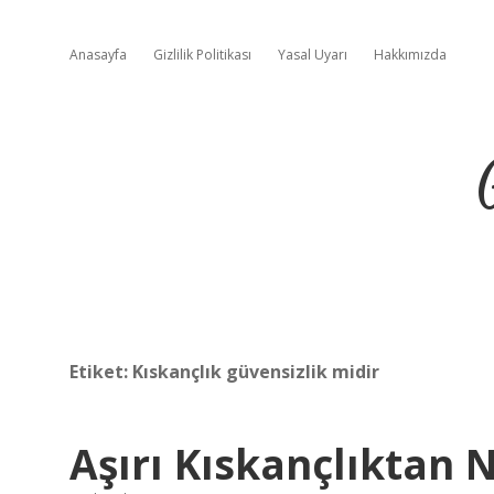
Anasayfa
Gizlilik Politikası
Yasal Uyarı
Hakkımızda
Etiket:
Kıskançlık güvensizlik midir
Aşırı Kıskançlıktan 