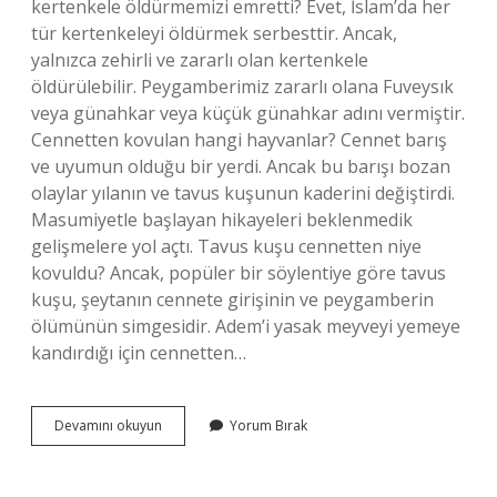
kertenkele öldürmemizi emretti? Evet, İslam’da her
tür kertenkeleyi öldürmek serbesttir. Ancak,
yalnızca zehirli ve zararlı olan kertenkele
öldürülebilir. Peygamberimiz zararlı olana Fuveysık
veya günahkar veya küçük günahkar adını vermiştir.
Cennetten kovulan hangi hayvanlar? Cennet barış
ve uyumun olduğu bir yerdi. Ancak bu barışı bozan
olaylar yılanın ve tavus kuşunun kaderini değiştirdi.
Masumiyetle başlayan hikayeleri beklenmedik
gelişmelere yol açtı. Tavus kuşu cennetten niye
kovuldu? Ancak, popüler bir söylentiye göre tavus
kuşu, şeytanın cennete girişinin ve peygamberin
ölümünün simgesidir. Adem’i yasak meyveyi yemeye
kandırdığı için cennetten…
Kertenkele
Devamını okuyun
Yorum Bırak
Cennetten
Neden
Kovuldu