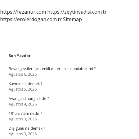
https://fezanur.com
https://zeytinvadisi.com.tr
https://erolerdogan.com.tr
Sitemap
Sidebar
Son Yazılar
Beyaz giysiler için renkli deterjan kullanılabilir mi ?
Ağustos 6, 2026
Kavmin ne demek ?
Ağustos 5, 2026
Avangard hangi dilde ?
Ağustos 4, 2026
19’lü sistem nedir ?
Ağustos 3, 2026
2 iş günü ne demek ?
Ağustos 3, 2026