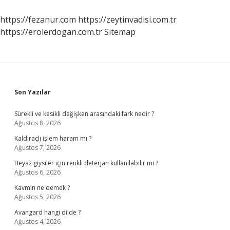
https://fezanur.com
https://zeytinvadisi.com.tr
https://erolerdogan.com.tr
Sitemap
Sidebar
Son Yazılar
Sürekli ve kesikli değişken arasındaki fark nedir ?
Ağustos 8, 2026
Kaldıraçlı işlem haram mı ?
Ağustos 7, 2026
Beyaz giysiler için renkli deterjan kullanılabilir mi ?
Ağustos 6, 2026
Kavmin ne demek ?
Ağustos 5, 2026
Avangard hangi dilde ?
Ağustos 4, 2026