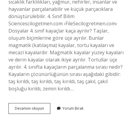
sıcaklık farklılıkları, yağmur, nehirler, insanlar ve
hayvanlar parçalanabilir ve küçük parçacıklara
dönüştürülebilir. 4. Sınıf Bilim
Sciencescilogetmen.com ›FileSecilogretmen.com›
Dosyalar 4. sınıf kayaçlar kaça ayrılır? Taşlar,
oluşum biçimlerine göre üçe ayrılır. Bunlar
magmatik (katılaşma) kayalar, tortu kayaları ve
mecazi kayalardır. Magmatik kayalar yüzey kayaları
ve derin kayalar olarak ikiye ayrılır. Tortullar üçe
ayrılır. 4. sınıfta kayaçların parçalanma sırası nedir?
Kayaların çözünürlüğünün sırası aşağıdaki gibidir:
taş kırıldı, taş kırıldı, taş kırıldı, taş çakıl, çakıl
boşluğu kırıldı, zemin kırıldı.…
Kayaçların
Devamını okuyun
Yorum Bırak
Yapısını
Oluşturan
Nedir