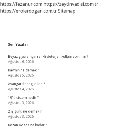
https://fezanur.com
https://zeytinvadisi.com.tr
https://erolerdogan.com.tr
Sitemap
Sidebar
Son Yazılar
Beyaz giysiler için renkli deterjan kullanılabilir mi ?
Ağustos 6, 2026
Kavmin ne demek ?
Ağustos 5, 2026
Avangard hangi dilde ?
Ağustos 4, 2026
19’lü sistem nedir ?
Ağustos 3, 2026
2 iş günü ne demek ?
Ağustos 3, 2026
Kozan Adana ne kadar ?