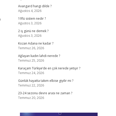
Avangard hangi dilde ?
Ağustos 4, 2026
p
19’lü sistem nedir ?
Ağustos 3, 2026
2 iş günü ne demek ?
Ağustos 3, 2026
Kozan Adana ne kadar ?
Temmuz 26, 2026
Ağlayan kadın lahdi nerede ?
Temmuz 25, 2026
Karaçam Türkiye’de en çok nerede yetişir ?
Temmuz 24, 2026
Günlük hayatta takım elbise giyilir mi ?
Temmuz 22, 2026
23-24 sezonu devre arası ne zaman ?
Temmuz 20, 2026