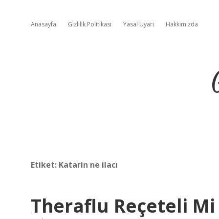
Anasayfa
Gizlilik Politikası
Yasal Uyarı
Hakkımızda
Etiket:
Katarin ne ilacı
Theraflu Reçeteli Mi