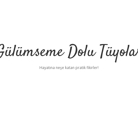
Gülümseme Dolu Tüyola
Hayatına neşe katan pratik fikirler!