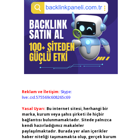
Reklam ve İletişim:
Skype:
live:.cid.575569c608265c69
Yasal Uyarı:
Bu internet sitesi, herhangi bir
marka, kurum veya şahıs şirketi ile hiçbir
bağlantısı bulunmamaktadır. Sitede yalnızca
kendi hazırladığımız makaleler
paylaşılmaktadır. Burada yer alan içerikler
haber niteliği taşımamakta olup, gerçek kurum