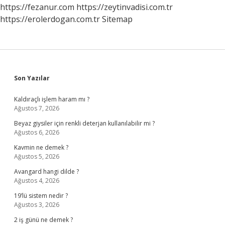
https://fezanur.com
https://zeytinvadisi.com.tr
https://erolerdogan.com.tr
Sitemap
Sidebar
Son Yazılar
Kaldıraçlı işlem haram mı ?
Ağustos 7, 2026
Beyaz giysiler için renkli deterjan kullanılabilir mi ?
Ağustos 6, 2026
Kavmin ne demek ?
Ağustos 5, 2026
Avangard hangi dilde ?
Ağustos 4, 2026
19’lü sistem nedir ?
Ağustos 3, 2026
2 iş günü ne demek ?