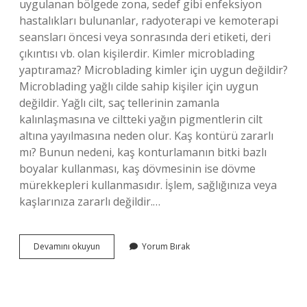
uygulanan bölgede zona, sedef gibi enfeksiyon
hastalıkları bulunanlar, radyoterapi ve kemoterapi
seansları öncesi veya sonrasında deri etiketi, deri
çıkıntısı vb. olan kişilerdir. Kimler microblading
yaptıramaz? Microblading kimler için uygun değildir?
Microblading yağlı cilde sahip kişiler için uygun
değildir. Yağlı cilt, saç tellerinin zamanla
kalınlaşmasına ve ciltteki yağın pigmentlerin cilt
altına yayılmasına neden olur. Kaş kontürü zararlı
mı? Bunun nedeni, kaş konturlamanın bitki bazlı
boyalar kullanması, kaş dövmesinin ise dövme
mürekkepleri kullanmasıdır. İşlem, sağlığınıza veya
kaşlarınıza zararlı değildir.…
Kaş
Devamını okuyun
Yorum Bırak
Kontürü
Kimlere
Yapılmaz