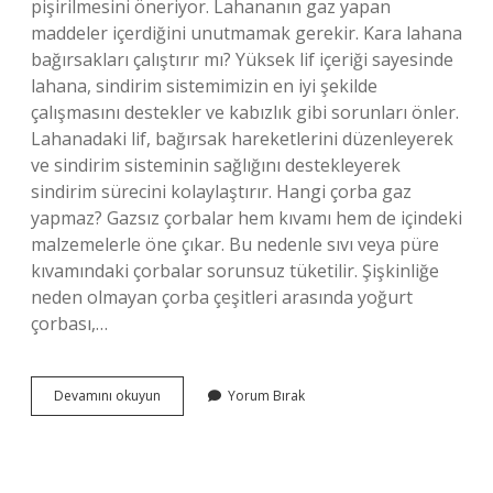
pişirilmesini öneriyor. Lahananın gaz yapan
maddeler içerdiğini unutmamak gerekir. Kara lahana
bağırsakları çalıştırır mı? Yüksek lif içeriği sayesinde
lahana, sindirim sistemimizin en iyi şekilde
çalışmasını destekler ve kabızlık gibi sorunları önler.
Lahanadaki lif, bağırsak hareketlerini düzenleyerek
ve sindirim sisteminin sağlığını destekleyerek
sindirim sürecini kolaylaştırır. Hangi çorba gaz
yapmaz? Gazsız çorbalar hem kıvamı hem de içindeki
malzemelerle öne çıkar. Bu nedenle sıvı veya püre
kıvamındaki çorbalar sorunsuz tüketilir. Şişkinliğe
neden olmayan çorba çeşitleri arasında yoğurt
çorbası,…
Karalahana
Devamını okuyun
Yorum Bırak
Çorbası
Gaz
Yapar
Mı