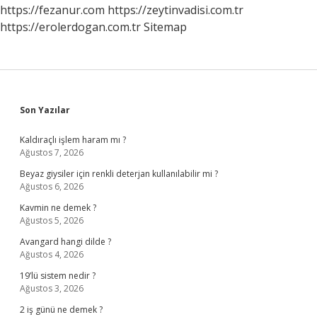
https://fezanur.com
https://zeytinvadisi.com.tr
https://erolerdogan.com.tr
Sitemap
Sidebar
Son Yazılar
Kaldıraçlı işlem haram mı ?
Ağustos 7, 2026
Beyaz giysiler için renkli deterjan kullanılabilir mi ?
Ağustos 6, 2026
Kavmin ne demek ?
Ağustos 5, 2026
Avangard hangi dilde ?
Ağustos 4, 2026
19’lü sistem nedir ?
Ağustos 3, 2026
2 iş günü ne demek ?