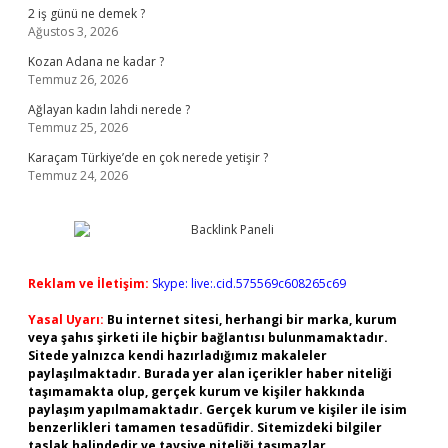
2 iş günü ne demek ?
Ağustos 3, 2026
Kozan Adana ne kadar ?
Temmuz 26, 2026
Ağlayan kadın lahdi nerede ?
Temmuz 25, 2026
Karaçam Türkiye’de en çok nerede yetişir ?
Temmuz 24, 2026
Reklam ve İletişim:
Skype: live:.cid.575569c608265c69
Yasal Uyarı:
Bu internet sitesi, herhangi bir marka, kurum
veya şahıs şirketi ile hiçbir bağlantısı bulunmamaktadır.
Sitede yalnızca kendi hazırladığımız makaleler
paylaşılmaktadır. Burada yer alan içerikler haber niteliği
taşımamakta olup, gerçek kurum ve kişiler hakkında
paylaşım yapılmamaktadır. Gerçek kurum ve kişiler ile isim
benzerlikleri tamamen tesadüfidir. Sitemizdeki bilgiler
taslak halindedir ve tavsiye niteliği taşımazlar.