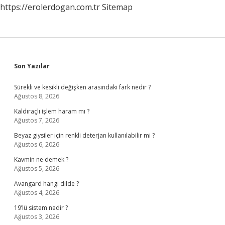
https://erolerdogan.com.tr
Sitemap
Sidebar
Son Yazılar
Sürekli ve kesikli değişken arasındaki fark nedir ?
Ağustos 8, 2026
Kaldıraçlı işlem haram mı ?
Ağustos 7, 2026
Beyaz giysiler için renkli deterjan kullanılabilir mi ?
Ağustos 6, 2026
Kavmin ne demek ?
Ağustos 5, 2026
Avangard hangi dilde ?
Ağustos 4, 2026
19’lü sistem nedir ?
Ağustos 3, 2026