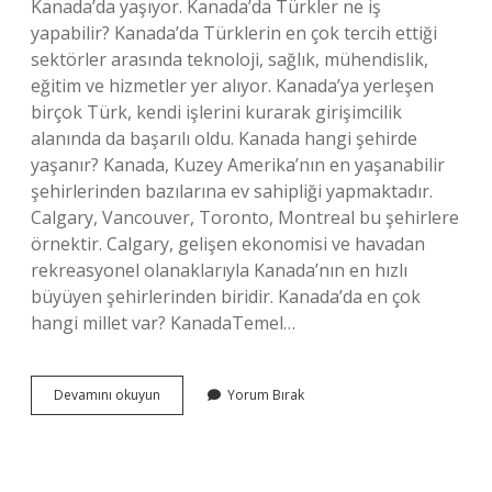
Kanada’da yaşıyor. Kanada’da Türkler ne iş
yapabilir? Kanada’da Türklerin en çok tercih ettiği
sektörler arasında teknoloji, sağlık, mühendislik,
eğitim ve hizmetler yer alıyor. Kanada’ya yerleşen
birçok Türk, kendi işlerini kurarak girişimcilik
alanında da başarılı oldu. Kanada hangi şehirde
yaşanır? Kanada, Kuzey Amerika’nın en yaşanabilir
şehirlerinden bazılarına ev sahipliği yapmaktadır.
Calgary, Vancouver, Toronto, Montreal bu şehirlere
örnektir. Calgary, gelişen ekonomisi ve havadan
rekreasyonel olanaklarıyla Kanada’nın en hızlı
büyüyen şehirlerinden biridir. Kanada’da en çok
hangi millet var? KanadaTemel…
Kanadada
Devamını okuyun
Yorum Bırak
Hangi
Türk
Şehri
Var