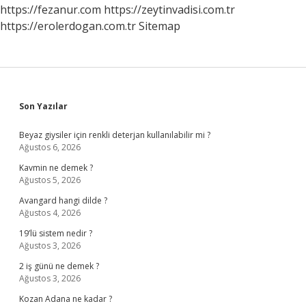
https://fezanur.com
https://zeytinvadisi.com.tr
https://erolerdogan.com.tr
Sitemap
Sidebar
Son Yazılar
Beyaz giysiler için renkli deterjan kullanılabilir mi ?
Ağustos 6, 2026
Kavmin ne demek ?
Ağustos 5, 2026
Avangard hangi dilde ?
Ağustos 4, 2026
19’lü sistem nedir ?
Ağustos 3, 2026
2 iş günü ne demek ?
Ağustos 3, 2026
Kozan Adana ne kadar ?