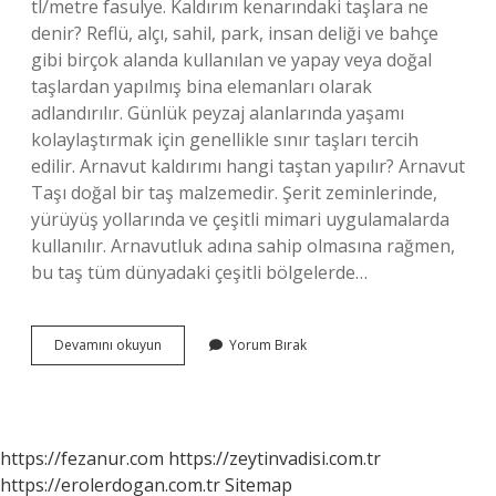
tl/metre fasulye. Kaldırım kenarındaki taşlara ne
denir? Reflü, alçı, sahil, park, insan deliği ve bahçe
gibi birçok alanda kullanılan ve yapay veya doğal
taşlardan yapılmış bina elemanları olarak
adlandırılır. Günlük peyzaj alanlarında yaşamı
kolaylaştırmak için genellikle sınır taşları tercih
edilir. Arnavut kaldırımı hangi taştan yapılır? Arnavut
Taşı doğal bir taş malzemedir. Şerit zeminlerinde,
yürüyüş yollarında ve çeşitli mimari uygulamalarda
kullanılır. Arnavutluk adına sahip olmasına rağmen,
bu taş tüm dünyadaki çeşitli bölgelerde…
Kaldırım
Devamını okuyun
Yorum Bırak
Taşı
Adı
Nedir
https://fezanur.com
https://zeytinvadisi.com.tr
https://erolerdogan.com.tr
Sitemap