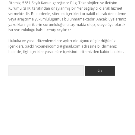
Sitemiz, 5651 Sayılı Kanun gereğince Bilgi Teknolojileri ve İletişim
Kurumu (BTK) tarafından onaylanmış bir Yer Sağlayıcı olarak hizmet
vermektedir. Bu nedenle, sitedeki içerikleri proaktif olarak denetleme
veya araştırma yükümlülüğümüz bulunmamaktadır. Ancak, üyelerimiz
yazdıkları içeriklerin sorumluluğunu taşımakta olup, siteye üye olarak
bu sorumluluğu kabul etmiş sayılırlar.
Hukuka ve yasal düzenlemelere aykırı olduğunu düşündüğünüz
içerikleri,
backlinkpanelicomtr@gmail.com
adresine bildirmeniz
halinde, ilgili içerikler yasal süre içerisinde sitemizden kaldırılacaktır.
Arama
r