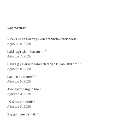
Sidebar
Son Yazılar
Sürekli ve kesikli değişken arasındaki fark nedir ?
Ağustos 8, 2026
Kaldıraçlı işlem haram mı ?
Ağustos 7, 2026
Beyaz giysiler için renkli deterjan kullanılabilir mi ?
Ağustos 6, 2026
Kavmin ne demek ?
Ağustos 5, 2026
Avangard hangi dilde ?
Ağustos 4, 2026
19’lü sistem nedir ?
Ağustos 3, 2026
2 iş günü ne demek ?