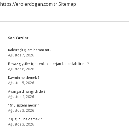
https://erolerdogan.com.tr
Sitemap
Sidebar
Son Yazılar
Kaldıraçlı işlem haram mı ?
Ağustos 7, 2026
Beyaz giysiler için renkli deterjan kullanılabilir mi ?
Ağustos 6, 2026
Kavmin ne demek ?
Ağustos 5, 2026
Avangard hangi dilde ?
Ağustos 4, 2026
19’lü sistem nedir ?
Ağustos 3, 2026
2 iş günü ne demek ?
Ağustos 3, 2026