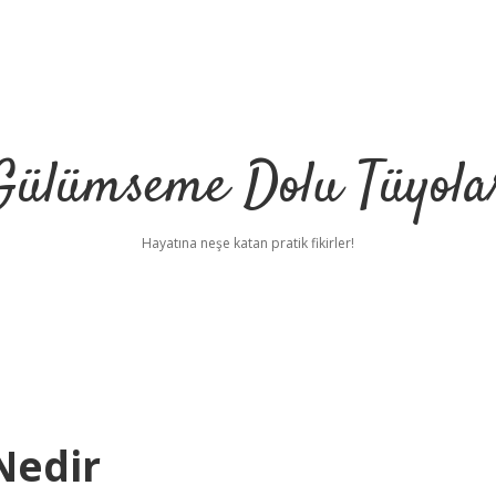
Gülümseme Dolu Tüyola
Hayatına neşe katan pratik fikirler!
Nedir