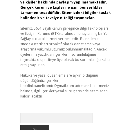
ve kişiler hakkında paylaşım yapılmamaktadır.
Gerçek kurum ve kişiler ile isim benzerlikleri
tamamen tesadüfidir. Sitemizdeki bilgiler taslak
halindedir ve tavsiye niteliği taşımazlar.
Sitemiz, 5651 Sayılı Kanun gereğince Bilgi Teknolojileri
ve İletişim Kurumu (BTK) tarafından onaylanmış bir Yer
Sağlayıcı olarak hizmet vermektedir. Bu nedenle,
sitedeki içerikleri proaktif olarak denetleme veya
araştırma yükümlülüğümüz bulunmamaktadır. Ancak,
üyelerimiz yazdıkları içeriklerin sorumluluğunu
taşımakta olup, siteye üye olarak bu sorumluluğu kabul
etmiş sayılırlar.
Hukuka ve yasal düzenlemelere aykırı olduğunu
düşündüğünüz içerikleri,
backlinkpanelicomtr@gmail.com
adresine bildirmeniz
halinde, ilgili içerikler yasal süre içerisinde sitemizden
kaldırılacaktır.
Arama