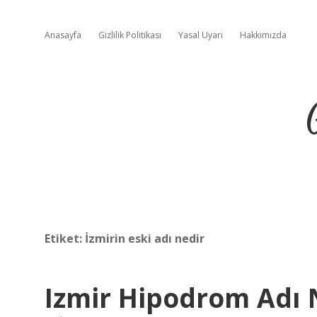
Anasayfa
Gizlilik Politikası
Yasal Uyarı
Hakkımızda
Etiket:
İzmirin eski adı nedir
Izmir Hipodrom Adı 