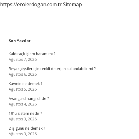
https://erolerdogan.com.tr
Sitemap
Sidebar
Son Yazılar
Kaldıraçlı işlem haram mı ?
Ağustos 7, 2026
Beyaz giysiler için renkli deterjan kullanılabilir mi ?
Ağustos 6, 2026
Kavmin ne demek ?
Ağustos 5, 2026
Avangard hangi dilde ?
Ağustos 4, 2026
19’lü sistem nedir ?
Ağustos 3, 2026
2 iş günü ne demek ?
Ağustos 3, 2026