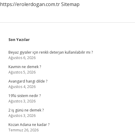
https://erolerdogan.com.tr
Sitemap
Sidebar
Son Yazılar
Beyaz giysiler için renkli deterjan kullanılabilir mi ?
Ağustos 6, 2026
Kavmin ne demek ?
Ağustos 5, 2026
Avangard hangi dilde ?
Ağustos 4, 2026
19’lü sistem nedir ?
Ağustos 3, 2026
2 iş günü ne demek ?
Ağustos 3, 2026
Kozan Adana ne kadar ?
Temmuz 26, 2026