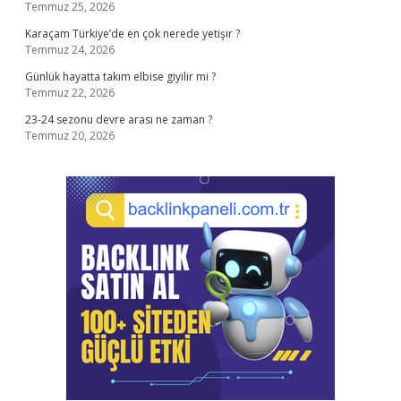
Temmuz 25, 2026
Karaçam Türkiye’de en çok nerede yetişir ?
Temmuz 24, 2026
Günlük hayatta takım elbise giyilir mi ?
Temmuz 22, 2026
23-24 sezonu devre arası ne zaman ?
Temmuz 20, 2026