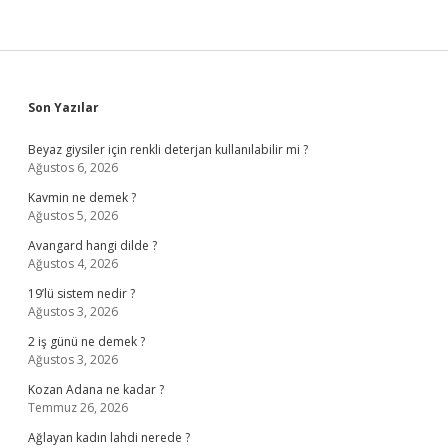
Sidebar
Son Yazılar
Beyaz giysiler için renkli deterjan kullanılabilir mi ?
Ağustos 6, 2026
Kavmin ne demek ?
Ağustos 5, 2026
Avangard hangi dilde ?
Ağustos 4, 2026
19’lü sistem nedir ?
Ağustos 3, 2026
2 iş günü ne demek ?
Ağustos 3, 2026
Kozan Adana ne kadar ?
Temmuz 26, 2026
Ağlayan kadın lahdi nerede ?