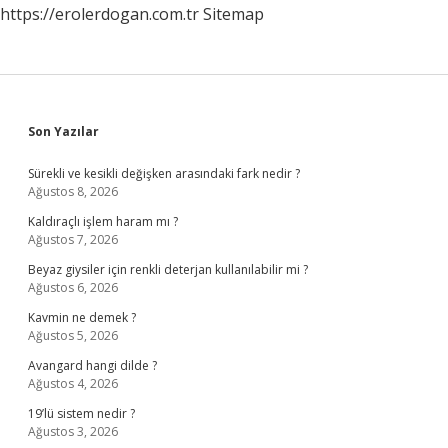
https://erolerdogan.com.tr
Sitemap
Sidebar
Son Yazılar
Sürekli ve kesikli değişken arasındaki fark nedir ?
Ağustos 8, 2026
Kaldıraçlı işlem haram mı ?
Ağustos 7, 2026
Beyaz giysiler için renkli deterjan kullanılabilir mi ?
Ağustos 6, 2026
Kavmin ne demek ?
Ağustos 5, 2026
Avangard hangi dilde ?
Ağustos 4, 2026
19’lü sistem nedir ?
Ağustos 3, 2026