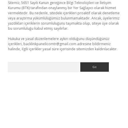
Sitemiz, 5651 Sayılı Kanun gereğince Bilgi Teknolojileri ve İletişim
Kurumu (BTK) tarafından onaylanmış bir Yer Sağlayıcı olarak hizmet
vermektedir. Bu nedenle, sitedeki içerikleri proaktif olarak denetleme
veya araştırma yükümlülüğümüz bulunmamaktadır. Ancak, üyelerimiz
yazdıkları içeriklerin sorumluluğunu taşımakta olup, siteye üye olarak
bu sorumluluğu kabul etmiş sayılırlar.
Hukuka ve yasal düzenlemelere aykırı olduğunu düşündüğünüz
içerikleri,
backlinkpanelicomtr@gmail.com
adresine bildirmeniz
halinde, ilgili içerikler yasal süre içerisinde sitemizden kaldırılacaktır.
Arama
r