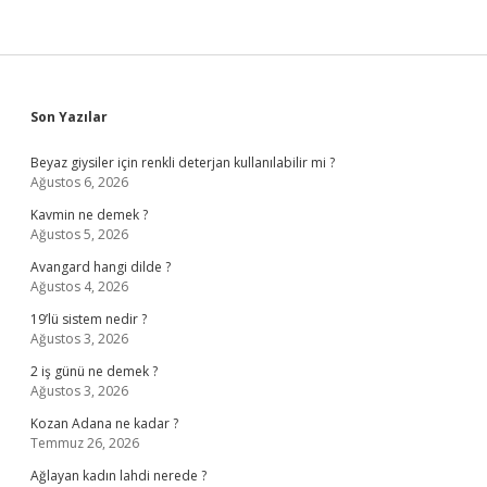
Sidebar
Son Yazılar
Beyaz giysiler için renkli deterjan kullanılabilir mi ?
Ağustos 6, 2026
Kavmin ne demek ?
Ağustos 5, 2026
Avangard hangi dilde ?
Ağustos 4, 2026
19’lü sistem nedir ?
Ağustos 3, 2026
2 iş günü ne demek ?
Ağustos 3, 2026
Kozan Adana ne kadar ?
Temmuz 26, 2026
Ağlayan kadın lahdi nerede ?