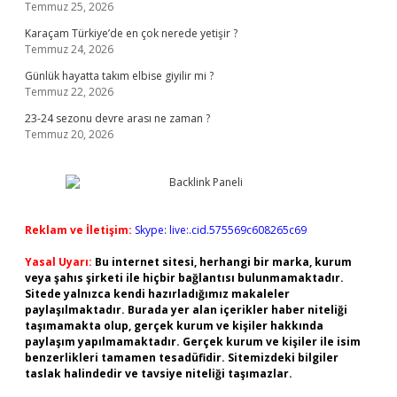
Temmuz 25, 2026
Karaçam Türkiye’de en çok nerede yetişir ?
Temmuz 24, 2026
Günlük hayatta takım elbise giyilir mi ?
Temmuz 22, 2026
23-24 sezonu devre arası ne zaman ?
Temmuz 20, 2026
Reklam ve İletişim:
Skype: live:.cid.575569c608265c69
Yasal Uyarı:
Bu internet sitesi, herhangi bir marka, kurum
veya şahıs şirketi ile hiçbir bağlantısı bulunmamaktadır.
Sitede yalnızca kendi hazırladığımız makaleler
paylaşılmaktadır. Burada yer alan içerikler haber niteliği
taşımamakta olup, gerçek kurum ve kişiler hakkında
paylaşım yapılmamaktadır. Gerçek kurum ve kişiler ile isim
benzerlikleri tamamen tesadüfidir. Sitemizdeki bilgiler
taslak halindedir ve tavsiye niteliği taşımazlar.