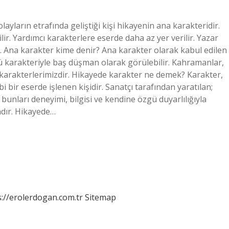
ayların etrafında geliştiği kişi hikayenin ana karakteridir.
ir. Yardımcı karakterlere eserde daha az yer verilir. Yazar
r. Ana karakter kime denir? Ana karakter olarak kabul edilen
karakteriyle baş düşman olarak görülebilir. Kahramanlar,
ş karakterlerimizdir. Hikayede karakter ne demek? Karakter,
i bir eserde işlenen kişidir. Sanatçı tarafından yaratılan;
 bunları deneyimi, bilgisi ve kendine özgü duyarlılığıyla
ndır. Hikayede…
s://erolerdogan.com.tr
Sitemap