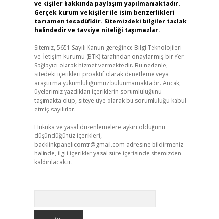
ve kişiler hakkında paylaşım yapılmamaktadır.
Gerçek kurum ve kişiler ile isim benzerlikleri
tamamen tesadüfidir. Sitemizdeki bilgiler taslak
halindedir ve tavsiye niteliği taşımazlar.
Sitemiz, 5651 Sayılı Kanun gereğince Bilgi Teknolojileri
ve İletişim Kurumu (BTK) tarafından onaylanmış bir Yer
Sağlayıcı olarak hizmet vermektedir. Bu nedenle,
sitedeki içerikleri proaktif olarak denetleme veya
araştırma yükümlülüğümüz bulunmamaktadır. Ancak,
üyelerimiz yazdıkları içeriklerin sorumluluğunu
taşımakta olup, siteye üye olarak bu sorumluluğu kabul
etmiş sayılırlar.
Hukuka ve yasal düzenlemelere aykırı olduğunu
düşündüğünüz içerikleri,
backlinkpanelicomtr@gmail.com
adresine bildirmeniz
halinde, ilgili içerikler yasal süre içerisinde sitemizden
kaldırılacaktır.
Arama