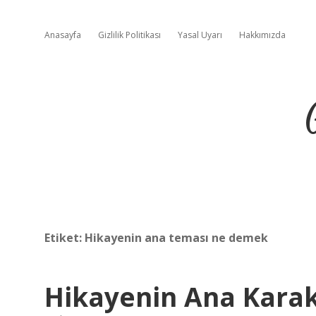
Anasayfa
Gizlilik Politikası
Yasal Uyarı
Hakkımızda
Etiket:
Hikayenin ana teması ne demek
Hikayenin Ana Kara