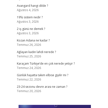
Avangard hangi dilde ?
Ağustos 4, 2026
19’lü sistem nedir ?
Ağustos 3, 2026
2 iş günü ne demek ?
Ağustos 3, 2026
Kozan Adana ne kadar ?
Temmuz 26, 2026
Ağlayan kadın lahdi nerede ?
Temmuz 25, 2026
Karaçam Türkiye’de en çok nerede yetişir ?
Temmuz 24, 2026
Günlük hayatta takım elbise giyilir mi ?
Temmuz 22, 2026
23-24 sezonu devre arası ne zaman ?
Temmuz 20, 2026