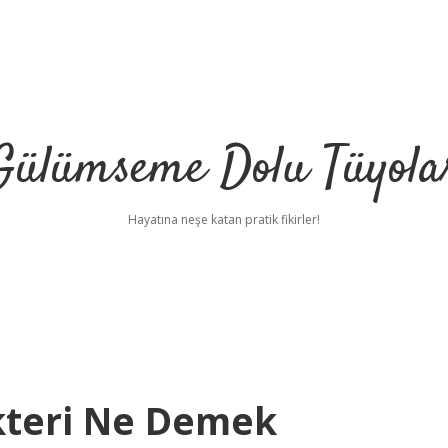
Gülümseme Dolu Tüyola
Hayatına neşe katan pratik fikirler!
kteri Ne Demek