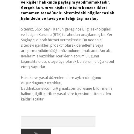
ve kişiler hakkında paylaşım yapılmamaktadır.
Gerçek kurum ve kişiler ile isim benzerlikleri
tamamen tesadüfidir. Sitemizdeki bilgiler taslak
halindedir ve tavsiye niteliği taşımazlar.
Sitemiz, 5651 Sayılı Kanun gereğince Bilgi Teknolojileri
ve İletişim Kurumu (BTK) tarafından onaylanmış bir Yer
Sağlayıcı olarak hizmet vermektedir. Bu nedenle,
sitedeki içerikleri proaktif olarak denetleme veya
araştırma yükümlülüğümüz bulunmamaktadır. Ancak,
üyelerimiz yazdıkları içeriklerin sorumluluğunu
taşımakta olup, siteye üye olarak bu sorumluluğu kabul
etmiş sayılırlar.
Hukuka ve yasal düzenlemelere aykırı olduğunu
düşündüğünüz içerikleri,
backlinkpanelicomtr@gmail.com
adresine bildirmeniz
halinde, ilgili içerikler yasal süre içerisinde sitemizden
kaldırılacaktır.
Arama