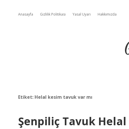
Anasayfa
Gizlilik Politikası
Yasal Uyarı
Hakkımızda
Etiket:
Helal kesim tavuk var mı
Şenpiliç Tavuk Helal