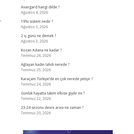
Avangard hangi dilde ?
Ağustos 4, 2026
”
19’lü sistem nedir ?
Ağustos 3, 2026
2 iş günü ne demek ?
Ağustos 3, 2026
Kozan Adana ne kadar ?
Temmuz 26, 2026
Ağlayan kadın lahdi nerede ?
Temmuz 25, 2026
Karaçam Türkiye’de en çok nerede yetişir ?
Temmuz 24, 2026
Günlük hayatta takım elbise giyilir mi ?
Temmuz 22, 2026
23-24 sezonu devre arası ne zaman ?
Temmuz 20, 2026