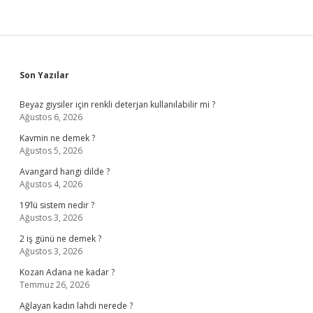
Sidebar
Son Yazılar
Beyaz giysiler için renkli deterjan kullanılabilir mi ?
Ağustos 6, 2026
Kavmin ne demek ?
Ağustos 5, 2026
Avangard hangi dilde ?
Ağustos 4, 2026
19’lü sistem nedir ?
Ağustos 3, 2026
2 iş günü ne demek ?
Ağustos 3, 2026
Kozan Adana ne kadar ?
Temmuz 26, 2026
Ağlayan kadın lahdi nerede ?