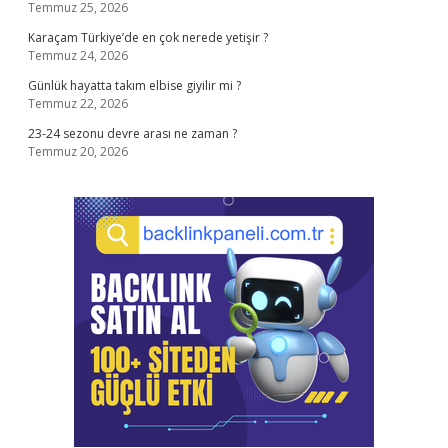
Temmuz 25, 2026
Karaçam Türkiye’de en çok nerede yetişir ?
Temmuz 24, 2026
Günlük hayatta takım elbise giyilir mi ?
Temmuz 22, 2026
23-24 sezonu devre arası ne zaman ?
Temmuz 20, 2026