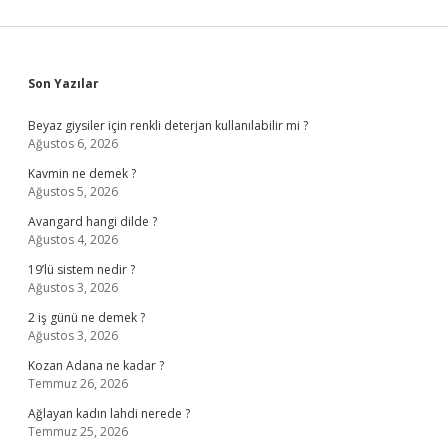
Sidebar
Son Yazılar
Beyaz giysiler için renkli deterjan kullanılabilir mi ?
Ağustos 6, 2026
Kavmin ne demek ?
Ağustos 5, 2026
Avangard hangi dilde ?
Ağustos 4, 2026
19’lü sistem nedir ?
Ağustos 3, 2026
2 iş günü ne demek ?
Ağustos 3, 2026
Kozan Adana ne kadar ?
Temmuz 26, 2026
Ağlayan kadın lahdi nerede ?
Temmuz 25, 2026