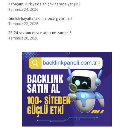
Karaçam Türkiye’de en çok nerede yetişir ?
Temmuz 24, 2026
Günlük hayatta takım elbise giyilir mi ?
Temmuz 22, 2026
23-24 sezonu devre arası ne zaman ?
Temmuz 20, 2026