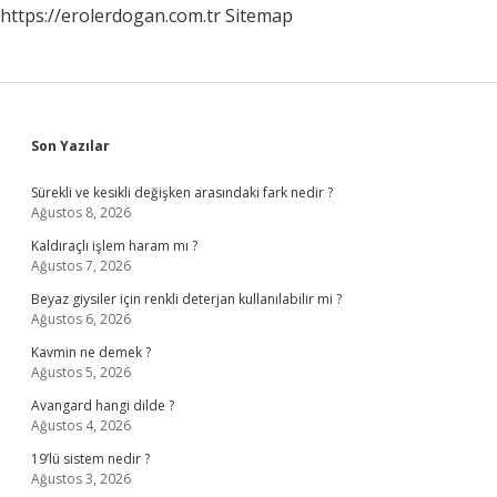
https://erolerdogan.com.tr
Sitemap
Sidebar
Son Yazılar
Sürekli ve kesikli değişken arasındaki fark nedir ?
Ağustos 8, 2026
Kaldıraçlı işlem haram mı ?
Ağustos 7, 2026
Beyaz giysiler için renkli deterjan kullanılabilir mi ?
Ağustos 6, 2026
Kavmin ne demek ?
Ağustos 5, 2026
Avangard hangi dilde ?
Ağustos 4, 2026
19’lü sistem nedir ?
Ağustos 3, 2026