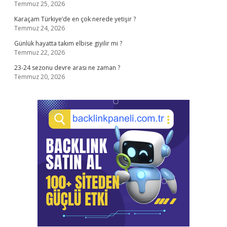
Temmuz 25, 2026
Karaçam Türkiye’de en çok nerede yetişir ?
Temmuz 24, 2026
Günlük hayatta takım elbise giyilir mi ?
Temmuz 22, 2026
23-24 sezonu devre arası ne zaman ?
Temmuz 20, 2026