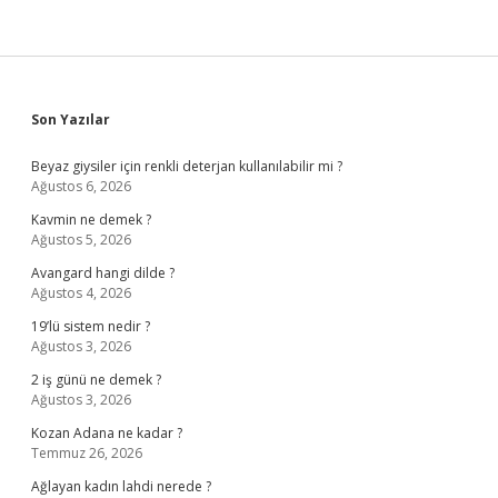
Sidebar
Son Yazılar
Beyaz giysiler için renkli deterjan kullanılabilir mi ?
Ağustos 6, 2026
Kavmin ne demek ?
Ağustos 5, 2026
Avangard hangi dilde ?
Ağustos 4, 2026
19’lü sistem nedir ?
Ağustos 3, 2026
2 iş günü ne demek ?
Ağustos 3, 2026
Kozan Adana ne kadar ?
Temmuz 26, 2026
Ağlayan kadın lahdi nerede ?