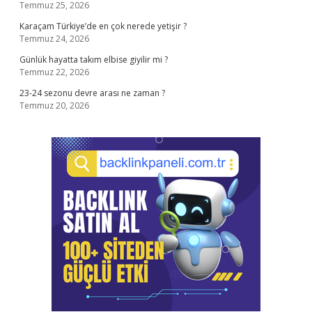
Temmuz 25, 2026
Karaçam Türkiye’de en çok nerede yetişir ?
Temmuz 24, 2026
Günlük hayatta takım elbise giyilir mi ?
Temmuz 22, 2026
23-24 sezonu devre arası ne zaman ?
Temmuz 20, 2026