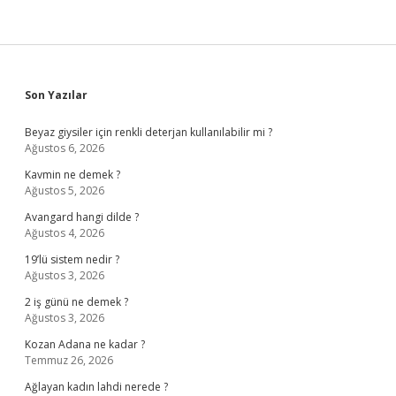
Sidebar
Son Yazılar
Beyaz giysiler için renkli deterjan kullanılabilir mi ?
Ağustos 6, 2026
Kavmin ne demek ?
Ağustos 5, 2026
Avangard hangi dilde ?
Ağustos 4, 2026
19’lü sistem nedir ?
Ağustos 3, 2026
2 iş günü ne demek ?
Ağustos 3, 2026
Kozan Adana ne kadar ?
Temmuz 26, 2026
Ağlayan kadın lahdi nerede ?