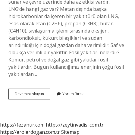
sunar ve çevre üzerinde daha az etkisi vardır.
LNG’de hangi gaz var? Metan dışında başka
hidrokarbonlar da içeren bir yakıt türü olan LNG,
esas olarak etan (C2H6), propan (C3H8), bütan
(C4H10), sıvılaştırma işlemi sırasında oksijen,
karbondioksit, kükürt bileşikleri ve sudan
arındırıldığı için doğal gazdan daha verimlidir. Saf ve
oldukça verimli bir yakıttır. Fosil yakıtları nelerdir?
Kömür, petrol ve doğal gaz gibi yakıtlar fosil
yakıtlardır. Bugün kullandığımız enerjinin çoğu fosil
yakıtlardan…
Lng
Devamını okuyun
Yorum Bırak
Fosil
Yakıt
Mıdır
https://fezanur.com
https://zeytinvadisi.com.tr
https://erolerdogan.com.tr
Sitemap