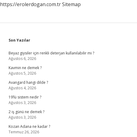
https://erolerdogan.com.tr
Sitemap
Sidebar
Son Yazılar
Beyaz giysiler için renkli deterjan kullanılabilir mi ?
Ağustos 6, 2026
Kavmin ne demek ?
Ağustos 5, 2026
Avangard hangi dilde ?
Ağustos 4, 2026
19’lü sistem nedir ?
Ağustos 3, 2026
2 iş günü ne demek ?
Ağustos 3, 2026
Kozan Adana ne kadar ?
Temmuz 26, 2026