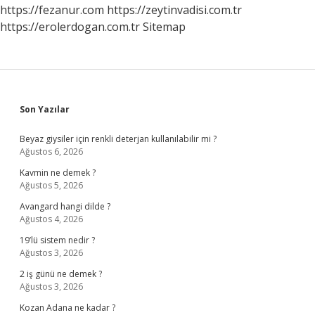
https://fezanur.com
https://zeytinvadisi.com.tr
https://erolerdogan.com.tr
Sitemap
Sidebar
Son Yazılar
Beyaz giysiler için renkli deterjan kullanılabilir mi ?
Ağustos 6, 2026
Kavmin ne demek ?
Ağustos 5, 2026
Avangard hangi dilde ?
Ağustos 4, 2026
19’lü sistem nedir ?
Ağustos 3, 2026
2 iş günü ne demek ?
Ağustos 3, 2026
Kozan Adana ne kadar ?