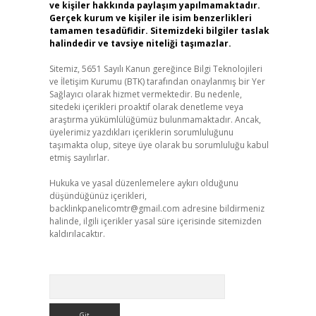
ve kişiler hakkında paylaşım yapılmamaktadır.
Gerçek kurum ve kişiler ile isim benzerlikleri
tamamen tesadüfidir. Sitemizdeki bilgiler taslak
halindedir ve tavsiye niteliği taşımazlar.
Sitemiz, 5651 Sayılı Kanun gereğince Bilgi Teknolojileri
ve İletişim Kurumu (BTK) tarafından onaylanmış bir Yer
Sağlayıcı olarak hizmet vermektedir. Bu nedenle,
sitedeki içerikleri proaktif olarak denetleme veya
araştırma yükümlülüğümüz bulunmamaktadır. Ancak,
üyelerimiz yazdıkları içeriklerin sorumluluğunu
taşımakta olup, siteye üye olarak bu sorumluluğu kabul
etmiş sayılırlar.
Hukuka ve yasal düzenlemelere aykırı olduğunu
düşündüğünüz içerikleri,
backlinkpanelicomtr@gmail.com
adresine bildirmeniz
halinde, ilgili içerikler yasal süre içerisinde sitemizden
kaldırılacaktır.
Arama