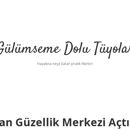
Gülümseme Dolu Tüyola
Hayatına neşe katan pratik fikirler!
an Güzellik Merkezi Açtı