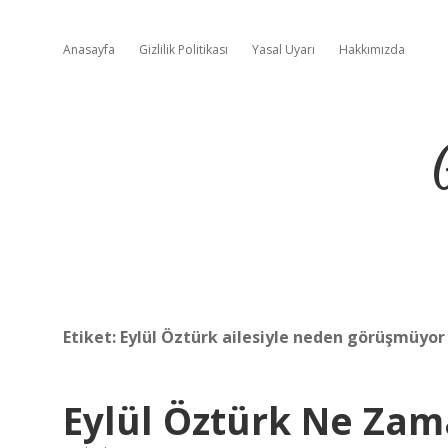
Anasayfa
Gizlilik Politikası
Yasal Uyarı
Hakkımızda
Etiket:
Eylül Öztürk ailesiyle neden görüşmüyor
Eylül Öztürk Ne Zam