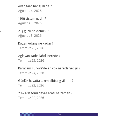
Avangard hangi dilde ?
Ağustos 4, 2026
19’lü sistem nedir ?
Ağustos 3, 2026
e
2 iş günü ne demek ?
Ağustos 3, 2026
Kozan Adana ne kadar ?
Temmuz 26, 2026
Ağlayan kadın lahdi nerede ?
Temmuz 25, 2026
Karaçam Türkiye’de en çok nerede yetişir ?
Temmuz 24, 2026
Günlük hayatta takım elbise giyilir mi ?
Temmuz 22, 2026
23-24 sezonu devre arası ne zaman ?
Temmuz 20, 2026