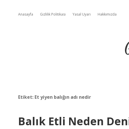
Anasayfa
Gizlilik Politikası
Yasal Uyarı
Hakkımızda
Etiket:
Et yiyen balığın adı nedir
Balık Etli Neden Den