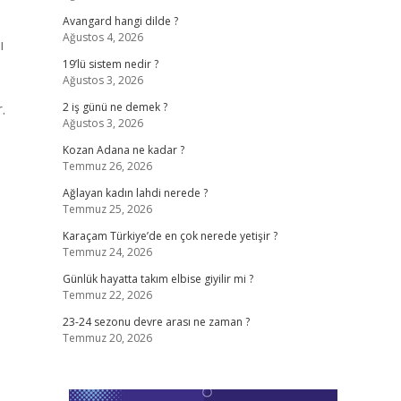
Avangard hangi dilde ?
Ağustos 4, 2026
ı
19’lü sistem nedir ?
Ağustos 3, 2026
.
2 iş günü ne demek ?
Ağustos 3, 2026
Kozan Adana ne kadar ?
Temmuz 26, 2026
Ağlayan kadın lahdi nerede ?
Temmuz 25, 2026
Karaçam Türkiye’de en çok nerede yetişir ?
Temmuz 24, 2026
Günlük hayatta takım elbise giyilir mi ?
Temmuz 22, 2026
23-24 sezonu devre arası ne zaman ?
Temmuz 20, 2026