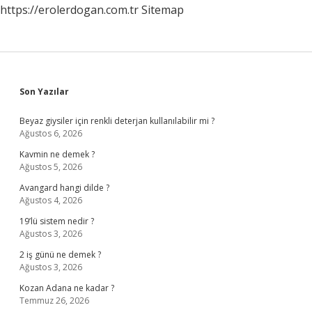
https://erolerdogan.com.tr
Sitemap
Sidebar
Son Yazılar
Beyaz giysiler için renkli deterjan kullanılabilir mi ?
Ağustos 6, 2026
Kavmin ne demek ?
Ağustos 5, 2026
Avangard hangi dilde ?
Ağustos 4, 2026
19’lü sistem nedir ?
Ağustos 3, 2026
2 iş günü ne demek ?
Ağustos 3, 2026
Kozan Adana ne kadar ?
Temmuz 26, 2026