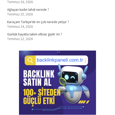
Temmuz 26, 2026
Ağlayan kadın lahdi nerede ?
Temmuz 25, 2026
Karaçam Türkiye’de en çok nerede yetişir ?
Temmuz 24, 2026
Günlük hayatta takım elbise giyilir mi ?
Temmuz 22, 2026