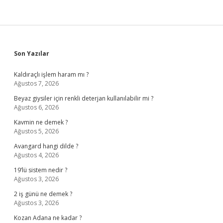
Sidebar
Son Yazılar
Kaldıraçlı işlem haram mı ?
Ağustos 7, 2026
Beyaz giysiler için renkli deterjan kullanılabilir mi ?
Ağustos 6, 2026
Kavmin ne demek ?
Ağustos 5, 2026
Avangard hangi dilde ?
Ağustos 4, 2026
19’lü sistem nedir ?
Ağustos 3, 2026
2 iş günü ne demek ?
Ağustos 3, 2026
Kozan Adana ne kadar ?