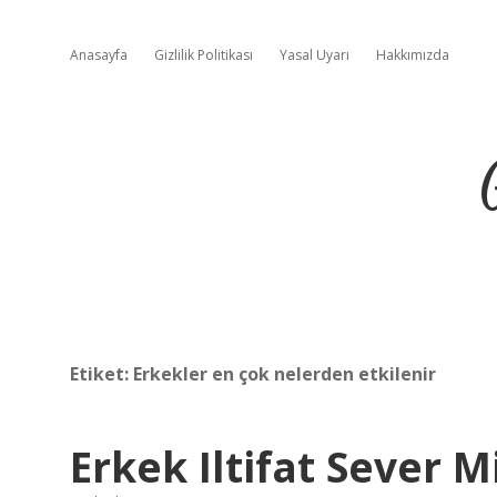
Anasayfa
Gizlilik Politikası
Yasal Uyarı
Hakkımızda
Etiket:
Erkekler en çok nelerden etkilenir
Erkek Iltifat Sever M