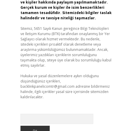
ve kişiler hakkında paylaşım yapılmamaktadır.
Gerçek kurum ve kişiler ile isim benzerlikleri
tamamen tesadüfidir. Sitemizdeki bilgiler taslak
halindedir ve tavsiye niteliği taşımazlar.
Sitemiz, 5651 Sayılı Kanun gereğince Bilgi Teknolojileri
ve İletişim Kurumu (BTK) tarafından onaylanmış bir Yer
Sağlayıcı olarak hizmet vermektedir. Bu nedenle,
sitedeki içerikleri proaktif olarak denetleme veya
araştırma yükümlülüğümüz bulunmamaktadır. Ancak,
üyelerimiz yazdıkları içeriklerin sorumluluğunu
taşımakta olup, siteye üye olarak bu sorumluluğu kabul
etmiş sayılırlar.
Hukuka ve yasal düzenlemelere aykırı olduğunu
düşündüğünüz içerikleri,
backlinkpanelicomtr@gmail.com
adresine bildirmeniz
halinde, ilgili içerikler yasal süre içerisinde sitemizden
kaldırılacaktır.
Arama