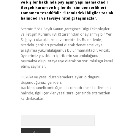
ve kişiler hakkında paylaşım yapılmamaktadır.
Gerçek kurum ve kişiler ile isim benzerlikleri
tamamen tesadüfidir. Sitemizdeki bilgiler taslak
halindedir ve tavsiye niteliği taşımazlar.
Sitemiz, 5651 Sayılı Kanun gereğince Bilgi Teknolojileri
ve İletişim Kurumu (BTK) tarafından onaylanmış bir Yer
Sağlayıcı olarak hizmet vermektedir. Bu nedenle,
sitedeki içerikleri proaktif olarak denetleme veya
araştırma yükümlülüğümüz bulunmamaktadır. Ancak,
üyelerimiz yazdıkları içeriklerin sorumluluğunu
taşımakta olup, siteye üye olarak bu sorumluluğu kabul
etmiş sayılırlar.
Hukuka ve yasal düzenlemelere aykırı olduğunu
düşündüğünüz içerikleri,
backlinkpanelicomtr@gmail.com
adresine bildirmeniz
halinde, ilgili içerikler yasal süre içerisinde sitemizden
kaldırılacaktır.
Arama