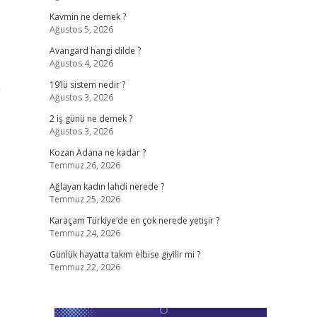
Kavmin ne demek ?
Ağustos 5, 2026
Avangard hangi dilde ?
Ağustos 4, 2026
n
19’lü sistem nedir ?
Ağustos 3, 2026
2 iş günü ne demek ?
Ağustos 3, 2026
Kozan Adana ne kadar ?
Temmuz 26, 2026
Ağlayan kadın lahdi nerede ?
Temmuz 25, 2026
Karaçam Türkiye’de en çok nerede yetişir ?
Temmuz 24, 2026
Günlük hayatta takım elbise giyilir mi ?
Temmuz 22, 2026