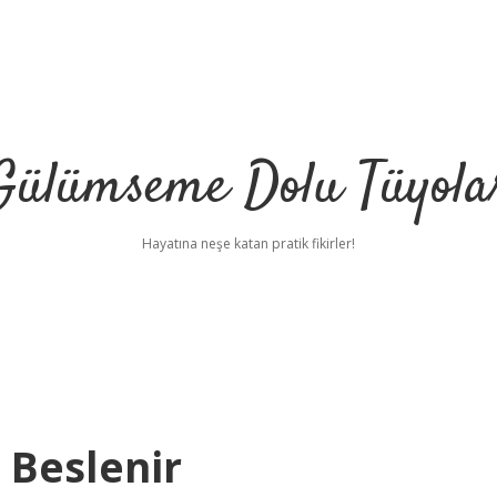
Gülümseme Dolu Tüyola
Hayatına neşe katan pratik fikirler!
 Beslenir