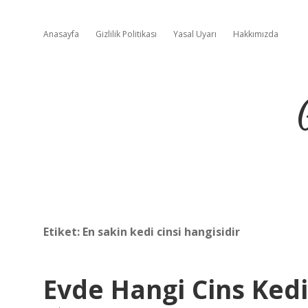
Anasayfa
Gizlilik Politikası
Yasal Uyarı
Hakkımızda
Etiket:
En sakin kedi cinsi hangisidir
Evde Hangi Cins Kedi