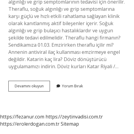
algınlığı ve grip semptomlarının tedavisi için önerilir.
Theraflu, soğuk algınlığı ve grip semptomlarına
karşı güçlü ve hızlı etkili rahatlama sağlayan klinik
olarak kanıtlanmış aktif bileşenler içerir. Soğuk
algınlığı ve grip bulaşıcı hastalıklardır ve uygun
şekilde tedavi edilmelidir. Theraflu hangi firmanın?
Sendikamıza 01.03. Emzirirken theraflu içilir mi?
Annenin antiviral ilaç kullanması emzirmeye engel
değildir. Katarin kaç lira? Döviz dönüştürücü
uygulamamızı indirin. Döviz kurları Katar Riyali /…
Theraflu
Devamını okuyun
Yorum Bırak
Reçeteli
Mi
https://fezanur.com
https://zeytinvadisi.com.tr
https://erolerdogan.com.tr
Sitemap