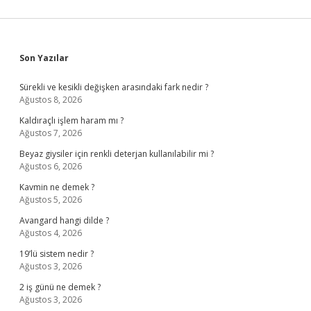
Sidebar
Son Yazılar
Sürekli ve kesikli değişken arasındaki fark nedir ?
Ağustos 8, 2026
Kaldıraçlı işlem haram mı ?
Ağustos 7, 2026
Beyaz giysiler için renkli deterjan kullanılabilir mi ?
Ağustos 6, 2026
Kavmin ne demek ?
Ağustos 5, 2026
Avangard hangi dilde ?
Ağustos 4, 2026
19’lü sistem nedir ?
Ağustos 3, 2026
2 iş günü ne demek ?
Ağustos 3, 2026