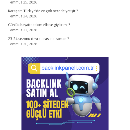
Temmuz 25, 2026
Karaçam Türkiye’de en çok nerede yetişir ?
Temmuz 24, 2026
Günlük hayatta takım elbise giyilir mi ?
Temmuz 22, 2026
23-24 sezonu devre arası ne zaman ?
Temmuz 20, 2026