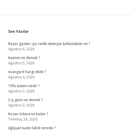
Sidebar
Son Yazılar
Beyaz giysiler için renkli deterjan kullanılabilir mi ?
Ağustos 6, 2026
Kavmin ne demek ?
Ağustos 5, 2026
Avangard hangi dilde ?
Ağustos 4, 2026
19’lü sistem nedir ?
Ağustos 3, 2026
2 iş günü ne demek ?
Ağustos 3, 2026
Kozan Adana ne kadar ?
Temmuz 26, 2026
Ağlayan kadın lahdi nerede ?