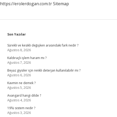
https://erolerdogan.com.tr
Sitemap
Sidebar
Son Yazılar
Sürekli ve kesikli değişken arasındaki fark nedir ?
Ağustos 8, 2026
Kaldıraçlı işlem haram mı ?
Ağustos 7, 2026
Beyaz giysiler için renkli deterjan kullanılabilir mi ?
Ağustos 6, 2026
Kavmin ne demek ?
Ağustos 5, 2026
Avangard hangi dilde ?
Ağustos 4, 2026
19’lü sistem nedir ?
Ağustos 3, 2026